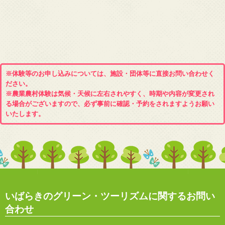
※体験等のお申し込みについては、施設・団体等に直接お問い合わせく
ださい。
※農業農村体験は気候・天候に左右されやすく、時期や内容が変更され
る場合がございますので、必ず事前に確認・予約をされますようお願い
いたします。
いばらきのグリーン・ツーリズムに関するお問い
合わせ