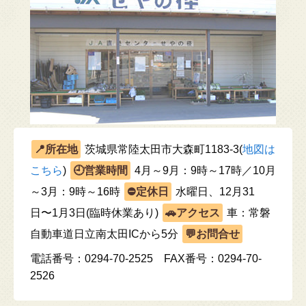
茨城県常陸太田市大森町1183-3(
地図は
こちら
)
4月～9月：9時～17時／10月
～3月：9時～16時
水曜日、12月31
日〜1月3日(臨時休業あり)
車：常磐
自動車道日立南太田ICから5分
電話番号：0294-70-2525 FAX番号：0294-70-
2526