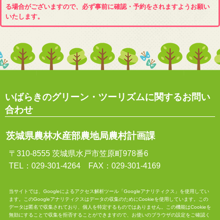
る場合がございますので、必ず事前に確認・予約をされますようお願い
いたします。
いばらきのグリーン・ツーリズムに関するお問い
合わせ
茨城県農林水産部農地局農村計画課
〒310-8555 茨城県水戸市笠原町978番6
TEL：029-301-4264 FAX：029-301-4169
当サイトでは、Googleによるアクセス解析ツール「Googleアナリティクス」を使用してい
ます。このGoogleアナリティクスはデータの収集のためにCookieを使用しています。この
データは匿名で収集されており、個人を特定するものではありません。この機能はCookieを
無効にすることで収集を拒否することができますので、お使いのブラウザの設定をご確認く