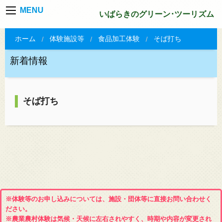
MENU
いばらきのグリーン･ツーリズム
ホーム
体験施設等
食品加工体験
そば打ち
新着情報
そば打ち
※体験等のお申し込みについては、施設・団体等に直接お問い合わせく
ださい。
※農業農村体験は気候・天候に左右されやすく、時期や内容が変更され