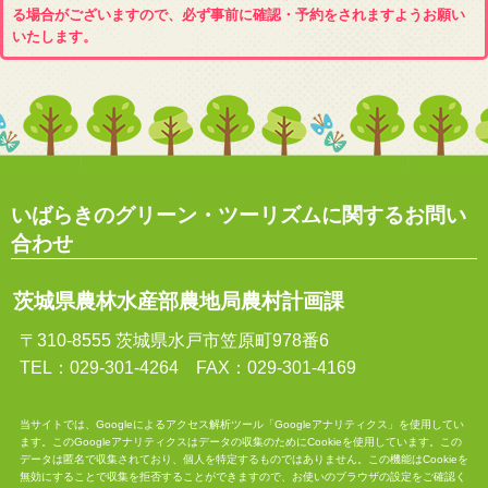
る場合がございますので、必ず事前に確認・予約をされますようお願い
いたします。
いばらきのグリーン・ツーリズムに関するお問い
合わせ
茨城県農林水産部農地局農村計画課
〒310-8555 茨城県水戸市笠原町978番6
TEL：029-301-4264 FAX：029-301-4169
当サイトでは、Googleによるアクセス解析ツール「Googleアナリティクス」を使用してい
ます。このGoogleアナリティクスはデータの収集のためにCookieを使用しています。この
データは匿名で収集されており、個人を特定するものではありません。この機能はCookieを
無効にすることで収集を拒否することができますので、お使いのブラウザの設定をご確認く