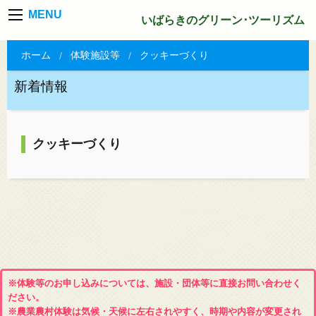
MENU
いばらきのグリーン･ツーリズム
ホーム
体験施設等
クッキーづくり
新着情報
クッキーづくり
※体験等のお申し込みについては、施設・団体等に直接お問い合わせく
ださい。
※農業農村体験は気候・天候に左右されやすく、時期や内容が変更され