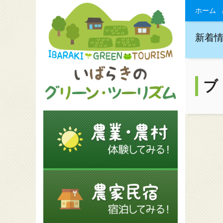
ホーム
新着
ブ