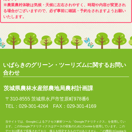
※農業農村体験は気候・天候に左右されやすく、時期や内容が変更され
る場合がございますので、必ず事前に確認・予約をされますようお願い
いたします。
いばらきのグリーン・ツーリズムに関するお問い
合わせ
茨城県農林水産部農地局農村計画課
〒310-8555 茨城県水戸市笠原町978番6
TEL：029-301-4264 FAX：029-301-4169
当サイトでは、Googleによるアクセス解析ツール「Googleアナリティクス」を使用してい
ます。このGoogleアナリティクスはデータの収集のためにCookieを使用しています。この
データは匿名で収集されており、個人を特定するものではありません。この機能はCookieを