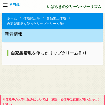
MENU
いばらきのグリーン･ツーリズム
ホーム
体験施設等
食品加工体験
自家製蜜蝋を使ったリップクリーム作り
新着情報
自家製蜜蝋を使ったリップクリーム作り
※体験等のお申し込みについては、施設・団体等に直接お問い合わせく
ださい。