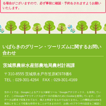
る場合がございますので、必ず事前に確認・予約をされますようお願い
いたします。
いばらきのグリーン・ツーリズムに関するお問い
合わせ
茨城県農林水産部農地局農村計画課
〒310-8555 茨城県水戸市笠原町978番6
TEL：029-301-4264 FAX：029-301-4169
当サイトでは、Googleによるアクセス解析ツール「Googleアナリティクス」を使用してい
ます。このGoogleアナリティクスはデータの収集のためにCookieを使用しています。この
データは匿名で収集されており、個人を特定するものではありません。この機能はCookieを
無効にすることで収集を拒否することができますので、お使いのブラウザの設定をご確認く