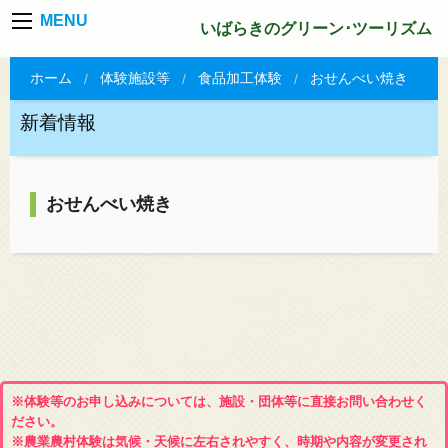
MENU
いばらきのグリーン･ツーリズム
ホーム
体験施設等
食品加工体験
おせんべい焼き
新着情報
おせんべい焼き
※体験等のお申し込みについては、施設・団体等に直接お問い合わせく
ださい。
※農業農村体験は気候・天候に左右されやすく、時期や内容が変更され