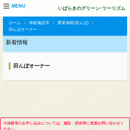
MENU
いばらきのグリーン･ツーリズム
ホーム
体験施設等
農業体験(田んぼ)
田んぼオーナー
新着情報
田んぼオーナー
※体験等のお申し込みについては、施設・団体等に直接お問い合わせく
ださい。