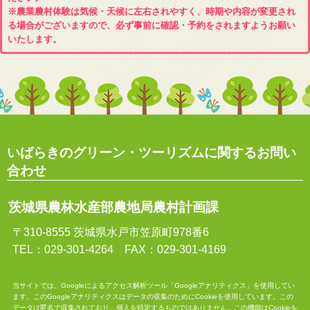
※農業農村体験は気候・天候に左右されやすく、時期や内容が変更され
る場合がございますので、必ず事前に確認・予約をされますようお願い
いたします。
いばらきのグリーン・ツーリズムに関するお問い
合わせ
茨城県農林水産部農地局農村計画課
〒310-8555 茨城県水戸市笠原町978番6
TEL：029-301-4264 FAX：029-301-4169
当サイトでは、Googleによるアクセス解析ツール「Googleアナリティクス」を使用してい
ます。このGoogleアナリティクスはデータの収集のためにCookieを使用しています。この
データは匿名で収集されており、個人を特定するものではありません。この機能はCookieを