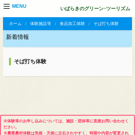
MENU
いばらきのグリーン･ツーリズム
ホーム
体験施設等
食品加工体験
そば打ち体験
新着情報
そば打ち体験
※体験等のお申し込みについては、施設・団体等に直接お問い合わせく
ださい。
※農業農村体験は気候・天候に左右されやすく、時期や内容が変更され