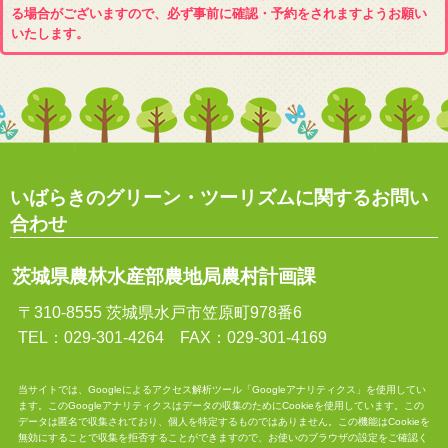
る場合がございますので、必ず事前に確認・予約をされますようお願い
いたします。
いばらきのグリーン・ツーリズムに関するお問い
合わせ
茨城県農林水産部農地局農村計画課
〒310-8555 茨城県水戸市笠原町978番6
TEL：029-301-4264 FAX：029-301-4169
当サイトでは、Googleによるアクセス解析ツール「Googleアナリティクス」を使用してい
ます。このGoogleアナリティクスはデータの収集のためにCookieを使用しています。この
データは匿名で収集されており、個人を特定するものではありません。この機能はCookieを
無効にすることで収集を拒否することができますので、お使いのブラウザの設定をご確認く