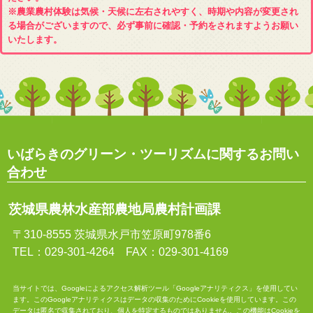
※農業農村体験は気候・天候に左右されやすく、時期や内容が変更され
る場合がございますので、必ず事前に確認・予約をされますようお願い
いたします。
いばらきのグリーン・ツーリズムに関するお問い
合わせ
茨城県農林水産部農地局農村計画課
〒310-8555 茨城県水戸市笠原町978番6
TEL：029-301-4264 FAX：029-301-4169
当サイトでは、Googleによるアクセス解析ツール「Googleアナリティクス」を使用してい
ます。このGoogleアナリティクスはデータの収集のためにCookieを使用しています。この
データは匿名で収集されており、個人を特定するものではありません。この機能はCookieを