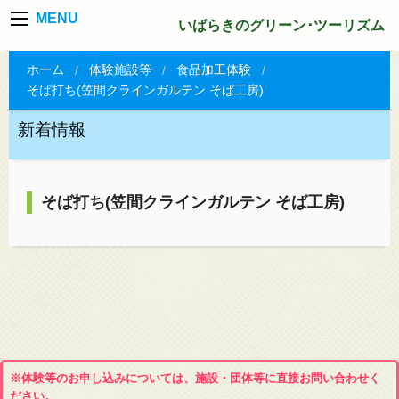
MENU
いばらきのグリーン･ツーリズム
ホーム
体験施設等
食品加工体験
そば打ち(笠間クラインガルテン そば工房)
新着情報
そば打ち(笠間クラインガルテン そば工房)
※体験等のお申し込みについては、施設・団体等に直接お問い合わせく
ださい。