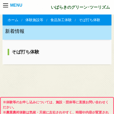
MENU
いばらきのグリーン･ツーリズム
ホーム
体験施設等
食品加工体験
そば打ち体験
新着情報
そば打ち体験
※体験等のお申し込みについては、施設・団体等に直接お問い合わせく
ださい。
※農業農村体験は気候・天候に左右されやすく、時期や内容が変更され