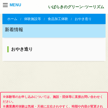
MENU
いばらきのグリーン･ツーリズム
ホーム
体験施設等
食品加工体験
おやき造り
新着情報
おやき造り
※体験等のお申し込みについては、施設・団体等に直接お問い合わせく
ださい。
※農業農村体験は気候・天候に左右されやすく、時期や内容が変更され