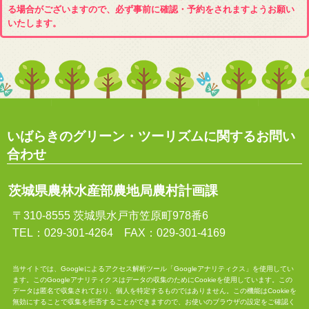
る場合がございますので、必ず事前に確認・予約をされますようお願い
いたします。
いばらきのグリーン・ツーリズムに関するお問い
合わせ
茨城県農林水産部農地局農村計画課
〒310-8555 茨城県水戸市笠原町978番6
TEL：029-301-4264 FAX：029-301-4169
当サイトでは、Googleによるアクセス解析ツール「Googleアナリティクス」を使用してい
ます。このGoogleアナリティクスはデータの収集のためにCookieを使用しています。この
データは匿名で収集されており、個人を特定するものではありません。この機能はCookieを
無効にすることで収集を拒否することができますので、お使いのブラウザの設定をご確認く