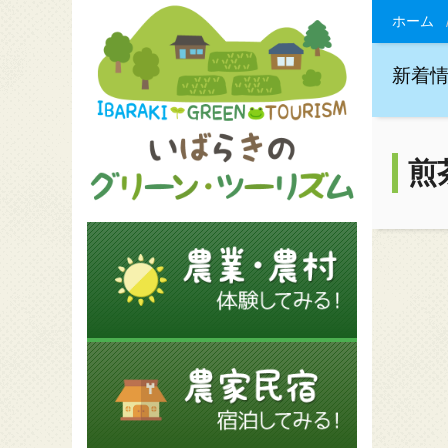
ホーム
新着
煎