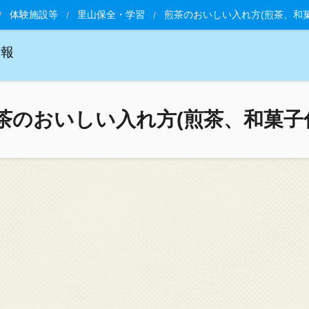
体験施設等
里山保全・学習
煎茶のおいしい入れ方(煎茶、和菓
情報
茶のおいしい入れ方(煎茶、和菓子