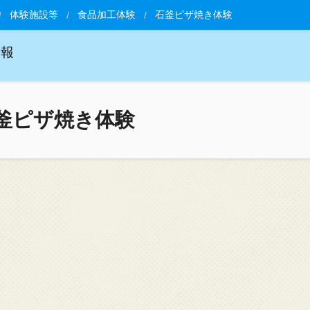
体験施設等
食品加工体験
石釜ピザ焼き体験
情報
釜ピザ焼き体験