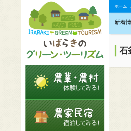
ホーム
新着
石