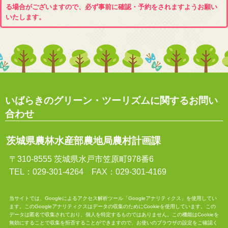
る場合がございますので、必ず事前に確認・予約をされますようお願い
いたします。
いばらきのグリーン・ツーリズムに関するお問い
合わせ
茨城県農林水産部農地局農村計画課
〒310-8555 茨城県水戸市笠原町978番6
TEL：029-301-4264 FAX：029-301-4169
当サイトでは、Googleによるアクセス解析ツール「Googleアナリティクス」を使用してい
ます。このGoogleアナリティクスはデータの収集のためにCookieを使用しています。この
データは匿名で収集されており、個人を特定するものではありません。この機能はCookieを
無効にすることで収集を拒否することができますので、お使いのブラウザの設定をご確認く