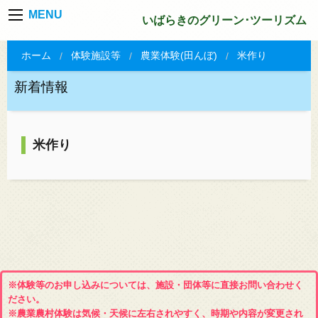
MENU
いばらきのグリーン･ツーリズム
ホーム
体験施設等
農業体験(田んぼ)
米作り
新着情報
米作り
※体験等のお申し込みについては、施設・団体等に直接お問い合わせく
ださい。
※農業農村体験は気候・天候に左右されやすく、時期や内容が変更され