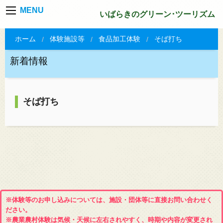
MENU
いばらきのグリーン･ツーリズム
ホーム
体験施設等
食品加工体験
そば打ち
新着情報
そば打ち
※体験等のお申し込みについては、施設・団体等に直接お問い合わせく
ださい。
※農業農村体験は気候・天候に左右されやすく、時期や内容が変更され