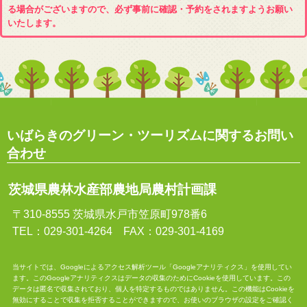
る場合がございますので、必ず事前に確認・予約をされますようお願い
いたします。
いばらきのグリーン・ツーリズムに関するお問い
合わせ
茨城県農林水産部農地局農村計画課
〒310-8555 茨城県水戸市笠原町978番6
TEL：029-301-4264 FAX：029-301-4169
当サイトでは、Googleによるアクセス解析ツール「Googleアナリティクス」を使用してい
ます。このGoogleアナリティクスはデータの収集のためにCookieを使用しています。この
データは匿名で収集されており、個人を特定するものではありません。この機能はCookieを
無効にすることで収集を拒否することができますので、お使いのブラウザの設定をご確認く