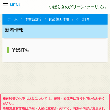
MENU
いばらきのグリーン･ツーリズム
ホーム
体験施設等
食品加工体験
そば打ち
新着情報
そば打ち
※体験等のお申し込みについては、施設・団体等に直接お問い合わせく
ださい。
※農業農村体験は気候・天候に左右されやすく、時期や内容が変更され