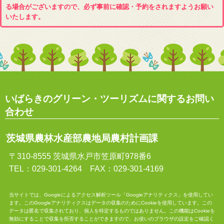
る場合がございますので、必ず事前に確認・予約をされますようお願い
いたします。
いばらきのグリーン・ツーリズムに関するお問い
合わせ
茨城県農林水産部農地局農村計画課
〒310-8555 茨城県水戸市笠原町978番6
TEL：029-301-4264 FAX：029-301-4169
当サイトでは、Googleによるアクセス解析ツール「Googleアナリティクス」を使用してい
ます。このGoogleアナリティクスはデータの収集のためにCookieを使用しています。この
データは匿名で収集されており、個人を特定するものではありません。この機能はCookieを
無効にすることで収集を拒否することができますので、お使いのブラウザの設定をご確認く