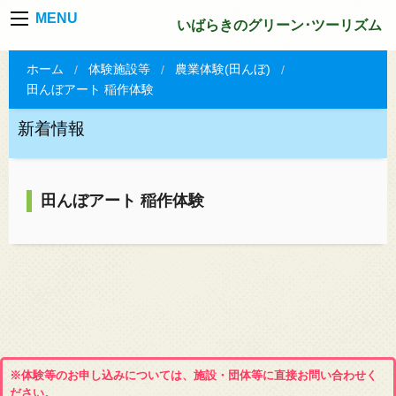
MENU
いばらきのグリーン･ツーリズム
ホーム
体験施設等
農業体験(田んぼ)
田んぼアート 稲作体験
新着情報
田んぼアート 稲作体験
※体験等のお申し込みについては、施設・団体等に直接お問い合わせく
ださい。