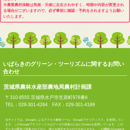
※農業農村体験は気候・天候に左右されやすく、時期や内容が変更され
る場合がございますので、必ず事前に確認・予約をされますようお願い
いたします。
いばらきのグリーン・ツーリズムに関するお問い
合わせ
茨城県農林水産部農地局農村計画課
〒310-8555 茨城県水戸市笠原町978番6
TEL：029-301-4264 FAX：029-301-4169
当サイトでは、Googleによるアクセス解析ツール「Googleアナリティクス」を使用してい
ます。このGoogleアナリティクスはデータの収集のためにCookieを使用しています。この
データは匿名で収集されており、個人を特定するものではありません。この機能はCookieを