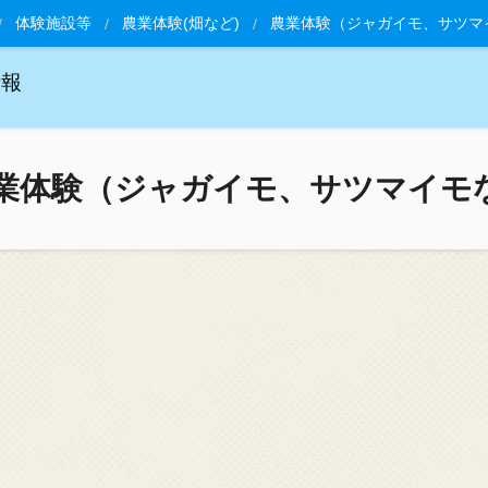
体験施設等
農業体験(畑など)
農業体験（ジャガイモ、サツマ
情報
業体験（ジャガイモ、サツマイモ