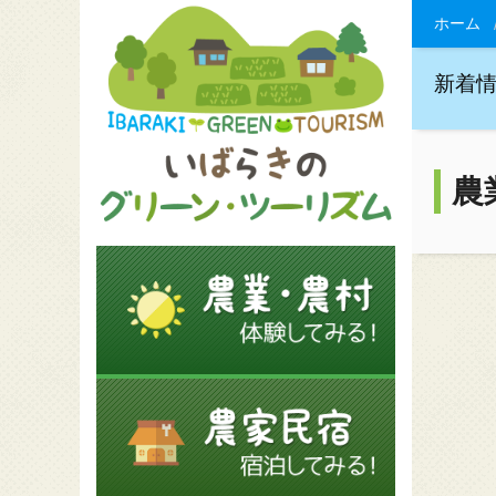
ホーム
新着
農