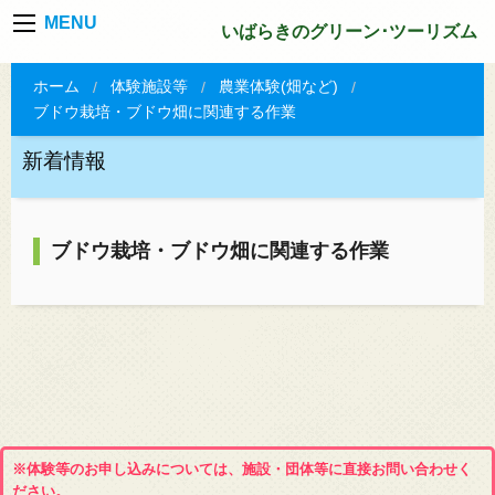
MENU
いばらきのグリーン･ツーリズム
ホーム
体験施設等
農業体験(畑など)
ブドウ栽培・ブドウ畑に関連する作業
新着情報
ブドウ栽培・ブドウ畑に関連する作業
※体験等のお申し込みについては、施設・団体等に直接お問い合わせく
ださい。