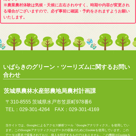
※農業農村体験は気候・天候に左右されやすく、時期や内容が変更され
る場合がございますので、必ず事前に確認・予約をされますようお願い
いたします。
いばらきのグリーン・ツーリズムに関するお問い
合わせ
茨城県農林水産部農地局農村計画課
〒310-8555 茨城県水戸市笠原町978番6
TEL：029-301-4264 FAX：029-301-4169
当サイトでは、Googleによるアクセス解析ツール「Googleアナリティクス」を使用してい
ます。このGoogleアナリティクスはデータの収集のためにCookieを使用しています。この
データは匿名で収集されており、個人を特定するものではありません。この機能はCookieを