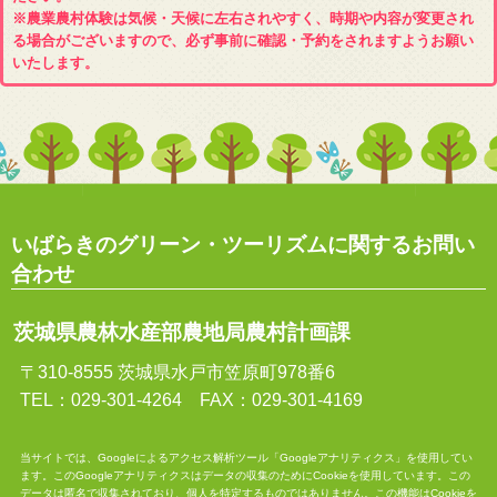
※農業農村体験は気候・天候に左右されやすく、時期や内容が変更され
る場合がございますので、必ず事前に確認・予約をされますようお願い
いたします。
いばらきのグリーン・ツーリズムに関するお問い
合わせ
茨城県農林水産部農地局農村計画課
〒310-8555 茨城県水戸市笠原町978番6
TEL：029-301-4264 FAX：029-301-4169
当サイトでは、Googleによるアクセス解析ツール「Googleアナリティクス」を使用してい
ます。このGoogleアナリティクスはデータの収集のためにCookieを使用しています。この
データは匿名で収集されており、個人を特定するものではありません。この機能はCookieを