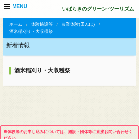
MENU
いばらきのグリーン･ツーリズム
ホーム
体験施設等
農業体験(田んぼ)
酒米稲刈り・大収穫祭
新着情報
酒米稲刈り・大収穫祭
※体験等のお申し込みについては、施設・団体等に直接お問い合わせく
ださい。