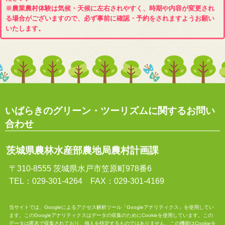
※農業農村体験は気候・天候に左右されやすく、時期や内容が変更され
る場合がございますので、必ず事前に確認・予約をされますようお願い
いたします。
いばらきのグリーン・ツーリズムに関するお問い
合わせ
茨城県農林水産部農地局農村計画課
〒310-8555 茨城県水戸市笠原町978番6
TEL：029-301-4264 FAX：029-301-4169
当サイトでは、Googleによるアクセス解析ツール「Googleアナリティクス」を使用してい
ます。このGoogleアナリティクスはデータの収集のためにCookieを使用しています。この
データは匿名で収集されており、個人を特定するものではありません。この機能はCookieを