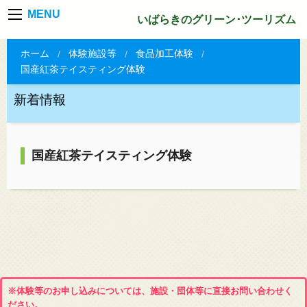
MENU
いばらきのグリーン･ツーリズム
ホーム
体験施設等
食品加工体験
国産紅茶テイスティング体験
新着情報
国産紅茶テイスティング体験
※体験等のお申し込みについては、施設・団体等に直接お問い合わせく
ださい。