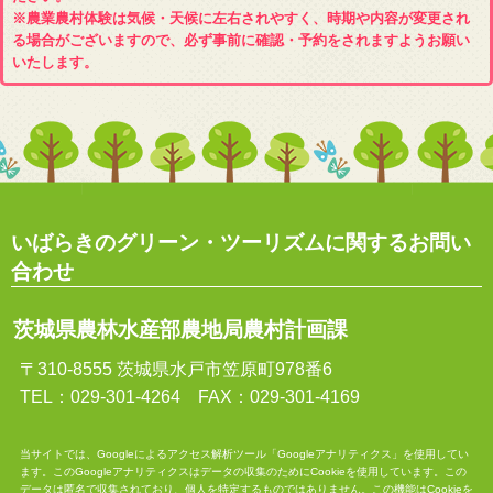
※農業農村体験は気候・天候に左右されやすく、時期や内容が変更され
る場合がございますので、必ず事前に確認・予約をされますようお願い
いたします。
いばらきのグリーン・ツーリズムに関するお問い
合わせ
茨城県農林水産部農地局農村計画課
〒310-8555 茨城県水戸市笠原町978番6
TEL：029-301-4264 FAX：029-301-4169
当サイトでは、Googleによるアクセス解析ツール「Googleアナリティクス」を使用してい
ます。このGoogleアナリティクスはデータの収集のためにCookieを使用しています。この
データは匿名で収集されており、個人を特定するものではありません。この機能はCookieを