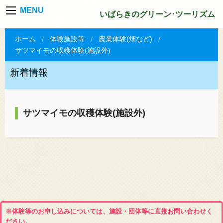
MENU
いばらきのグリーン･ツーリズム
ホーム
体験施設等
農業体験(畑など)
サツマイモの収穫体験(施設外)
新着情報
サツマイモの収穫体験(施設外)
※体験等のお申し込みについては、施設・団体等に直接お問い合わせく
ださい。