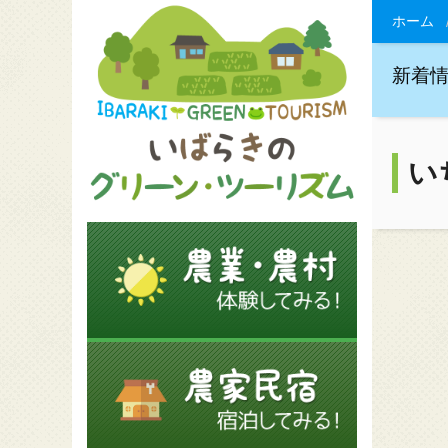
ホーム
新着
い