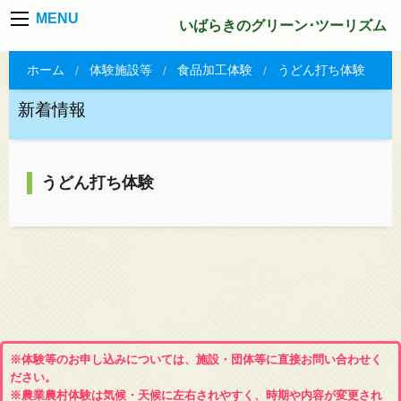
MENU
いばらきのグリーン･ツーリズム
ホーム
体験施設等
食品加工体験
うどん打ち体験
新着情報
うどん打ち体験
※体験等のお申し込みについては、施設・団体等に直接お問い合わせく
ださい。
※農業農村体験は気候・天候に左右されやすく、時期や内容が変更され