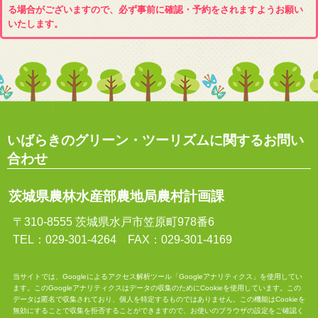
る場合がございますので、必ず事前に確認・予約をされますようお願い
いたします。
いばらきのグリーン・ツーリズムに関するお問い
合わせ
茨城県農林水産部農地局農村計画課
〒310-8555 茨城県水戸市笠原町978番6
TEL：029-301-4264 FAX：029-301-4169
当サイトでは、Googleによるアクセス解析ツール「Googleアナリティクス」を使用してい
ます。このGoogleアナリティクスはデータの収集のためにCookieを使用しています。この
データは匿名で収集されており、個人を特定するものではありません。この機能はCookieを
無効にすることで収集を拒否することができますので、お使いのブラウザの設定をご確認く