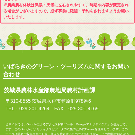
※農業農村体験は気候・天候に左右されやすく、時期や内容が変更され
る場合がございますので、必ず事前に確認・予約をされますようお願い
いたします。
いばらきのグリーン・ツーリズムに関するお問い
合わせ
茨城県農林水産部農地局農村計画課
〒310-8555 茨城県水戸市笠原町978番6
TEL：029-301-4264 FAX：029-301-4169
当サイトでは、Googleによるアクセス解析ツール「Googleアナリティクス」を使用してい
ます。このGoogleアナリティクスはデータの収集のためにCookieを使用しています。この
データは匿名で収集されており、個人を特定するものではありません。この機能はCookieを