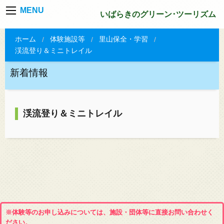
MENU
いばらきのグリーン･ツーリズム
ホーム
体験施設等
里山保全・学習
渓流登り＆ミニトレイル
新着情報
渓流登り＆ミニトレイル
※体験等のお申し込みについては、施設・団体等に直接お問い合わせく
ださい。