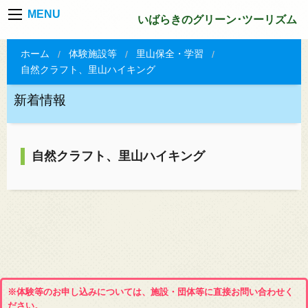
MENU
いばらきのグリーン･ツーリズム
ホーム
体験施設等
里山保全・学習
自然クラフト、里山ハイキング
新着情報
自然クラフト、里山ハイキング
※体験等のお申し込みについては、施設・団体等に直接お問い合わせく
ださい。