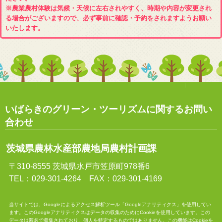
※農業農村体験は気候・天候に左右されやすく、時期や内容が変更され
る場合がございますので、必ず事前に確認・予約をされますようお願い
いたします。
いばらきのグリーン・ツーリズムに関するお問い
合わせ
茨城県農林水産部農地局農村計画課
〒310-8555 茨城県水戸市笠原町978番6
TEL：029-301-4264 FAX：029-301-4169
当サイトでは、Googleによるアクセス解析ツール「Googleアナリティクス」を使用してい
ます。このGoogleアナリティクスはデータの収集のためにCookieを使用しています。この
データは匿名で収集されており、個人を特定するものではありません。この機能はCookieを