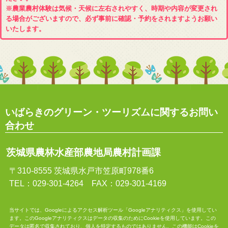
※農業農村体験は気候・天候に左右されやすく、時期や内容が変更され
る場合がございますので、必ず事前に確認・予約をされますようお願い
いたします。
いばらきのグリーン・ツーリズムに関するお問い
合わせ
茨城県農林水産部農地局農村計画課
〒310-8555 茨城県水戸市笠原町978番6
TEL：029-301-4264 FAX：029-301-4169
当サイトでは、Googleによるアクセス解析ツール「Googleアナリティクス」を使用してい
ます。このGoogleアナリティクスはデータの収集のためにCookieを使用しています。この
データは匿名で収集されており、個人を特定するものではありません。この機能はCookieを