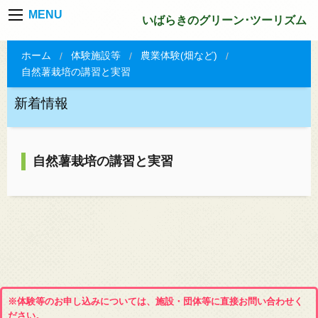
MENU
いばらきのグリーン･ツーリズム
ホーム
体験施設等
農業体験(畑など)
自然薯栽培の講習と実習
新着情報
自然薯栽培の講習と実習
※体験等のお申し込みについては、施設・団体等に直接お問い合わせく
ださい。