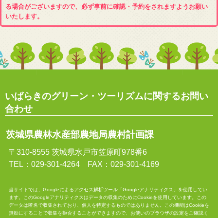
る場合がございますので、必ず事前に確認・予約をされますようお願い
いたします。
いばらきのグリーン・ツーリズムに関するお問い
合わせ
茨城県農林水産部農地局農村計画課
〒310-8555 茨城県水戸市笠原町978番6
TEL：029-301-4264 FAX：029-301-4169
当サイトでは、Googleによるアクセス解析ツール「Googleアナリティクス」を使用してい
ます。このGoogleアナリティクスはデータの収集のためにCookieを使用しています。この
データは匿名で収集されており、個人を特定するものではありません。この機能はCookieを
無効にすることで収集を拒否することができますので、お使いのブラウザの設定をご確認く