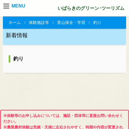
MENU
いばらきのグリーン･ツーリズム
ホーム
体験施設等
里山保全・学習
釣り
新着情報
釣り
※体験等のお申し込みについては、施設・団体等に直接お問い合わせく
ださい。
※農業農村体験は気候・天候に左右されやすく、時期や内容が変更され