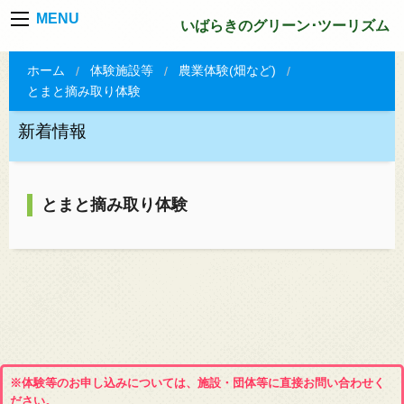
MENU
いばらきのグリーン･ツーリズム
ホーム
体験施設等
農業体験(畑など)
とまと摘み取り体験
新着情報
とまと摘み取り体験
※体験等のお申し込みについては、施設・団体等に直接お問い合わせく
ださい。