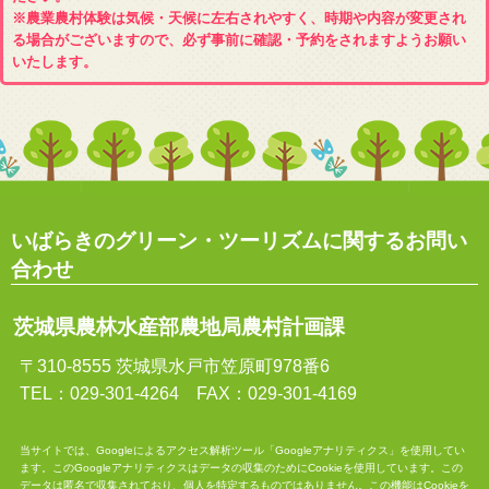
※農業農村体験は気候・天候に左右されやすく、時期や内容が変更され
る場合がございますので、必ず事前に確認・予約をされますようお願い
いたします。
いばらきのグリーン・ツーリズムに関するお問い
合わせ
茨城県農林水産部農地局農村計画課
〒310-8555 茨城県水戸市笠原町978番6
TEL：029-301-4264 FAX：029-301-4169
当サイトでは、Googleによるアクセス解析ツール「Googleアナリティクス」を使用してい
ます。このGoogleアナリティクスはデータの収集のためにCookieを使用しています。この
データは匿名で収集されており、個人を特定するものではありません。この機能はCookieを