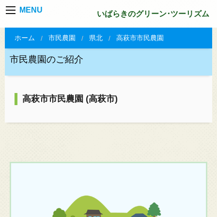
MENU
いばらきのグリーン･ツーリズム
ホーム
市民農園
県北
高萩市市民農園
市民農園のご紹介
高萩市市民農園 (高萩市)