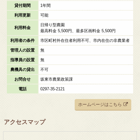
貸付期間
1年間
利用更新
可能
日帰り型農園
利用料金
最高料金 5,500円、最多区画料金 5,500円
利用者の条件
市区町村外在住者利用不可、市内在住の非農業者
管理人の設置
無
指導員の設置
無
農機具の貸出
不可
お問合せ
坂東市農業政策課
電話
0297-35-2121
ホームページはこちら
アクセスマップ