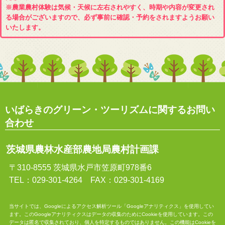
※農業農村体験は気候・天候に左右されやすく、時期や内容が変更され
る場合がございますので、必ず事前に確認・予約をされますようお願い
いたします。
いばらきのグリーン・ツーリズムに関するお問い
合わせ
茨城県農林水産部農地局農村計画課
〒310-8555 茨城県水戸市笠原町978番6
TEL：029-301-4264 FAX：029-301-4169
当サイトでは、Googleによるアクセス解析ツール「Googleアナリティクス」を使用してい
ます。このGoogleアナリティクスはデータの収集のためにCookieを使用しています。この
データは匿名で収集されており、個人を特定するものではありません。この機能はCookieを