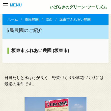
MENU
いばらきのグリーン･ツーリズム
ホーム
市民農園
県西
坂東市ふれあい農園
市民農園のご紹介
坂東市ふれあい農園 (坂東市)
日当たりと水はけが良く、野菜づくりや草花づくりには
最適の条件です。