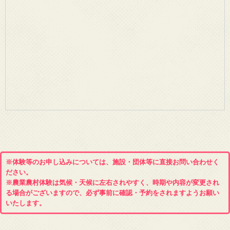
※体験等のお申し込みについては、施設・団体等に直接お問い合わせく
ださい。
※農業農村体験は気候・天候に左右されやすく、時期や内容が変更され
る場合がございますので、必ず事前に確認・予約をされますようお願い
いたします。