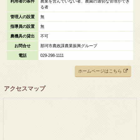
利用者の条件
農業を営んでいない者、農園の適切な管理ができ
る者
管理人の設置
無
指導員の設置
無
農機具の貸出
不可
お問合せ
那珂市農政課農業振興グループ
電話
029-298-1111
ホームページはこちら
アクセスマップ