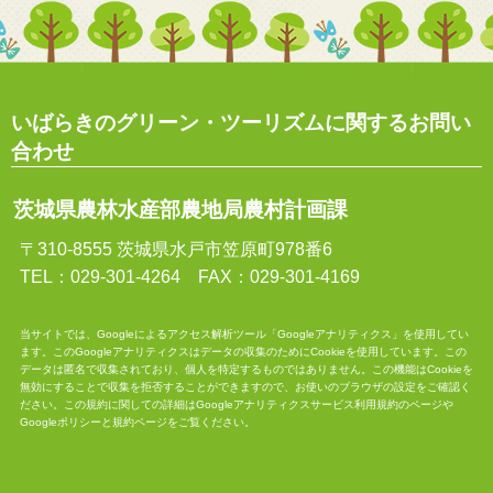
いばらきのグリーン・ツーリズムに関するお問い
合わせ
茨城県農林水産部農地局農村計画課
〒310-8555 茨城県水戸市笠原町978番6
TEL：029-301-4264 FAX：029-301-4169
当サイトでは、Googleによるアクセス解析ツール「Googleアナリティクス」を使用してい
ます。このGoogleアナリティクスはデータの収集のためにCookieを使用しています。この
データは匿名で収集されており、個人を特定するものではありません。この機能はCookieを
無効にすることで収集を拒否することができますので、お使いのブラウザの設定をご確認く
ださい。この規約に関しての詳細は
Googleアナリティクスサービス利用規約
のページや
Googleポリシーと規約
ページをご覧ください。