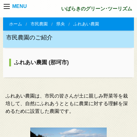
MENU
いばらきのグリーン･ツーリズム
ホーム
市民農園
県央
ふれあい農園
市民農園のご紹介
ふれあい農園 (那珂市)
ふれあい農園は、市民の皆さんが土に親しみ野菜等を栽
培して、自然にふれあうとともに農業に対する理解を深
めるために設置した農園です。