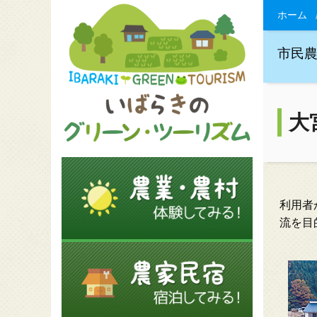
ホーム
市民
大
利用者
流を目