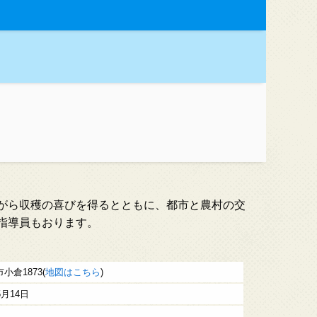
がら収穫の喜びを得るとともに、都市と農村の交
指導員もおります。
小倉1873(
地図はこちら
)
5月14日