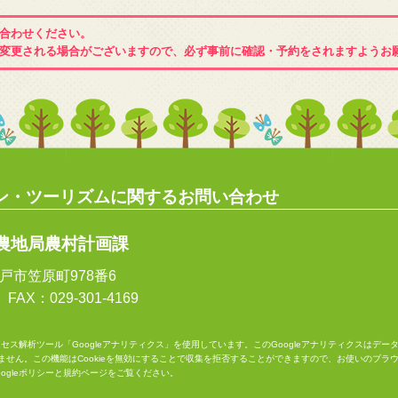
合わせください。
変更される場合がございますので、必ず事前に確認・予約をされますようお
ン・ツーリズムに関するお問い合わせ
農地局農村計画課
県水戸市笠原町978番6
 FAX：029-301-4169
クセス解析ツール「Googleアナリティクス」を使用しています。このGoogleアナリティクスはデ
ません。この機能はCookieを無効にすることで収集を拒否することができますので、お使いのブラ
oogleポリシーと規約
ページをご覧ください。