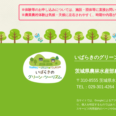
※体験等のお申し込みについては、施設・団体等に直接お問い
※農業農村体験は気候・天候に左右されやすく、時期や内容が
いばらきのグリー
茨城県農林水産部
〒310-8555 茨城
TEL：029-301-4264
当サイトでは、Googleによるア
り、個人を特定するものではあり
スサービス利用規約
のページや
G