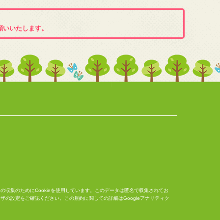
願いいたします。
ータの収集のためにCookieを使用しています。このデータは匿名で収集されてお
ウザの設定をご確認ください。この規約に関しての詳細は
Googleアナリティク