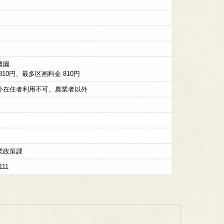
農園
810円、最多区画料金 810円
外在住者利用不可、農業者以外
業政策課
111