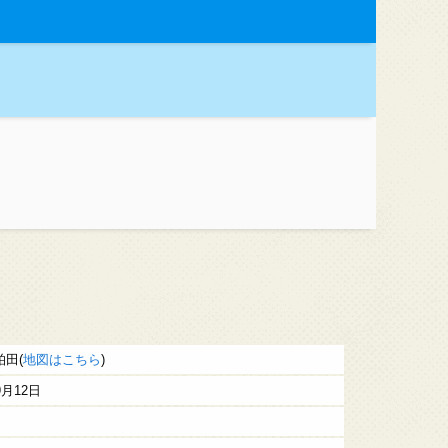
田(
地図はこちら
)
9月12日