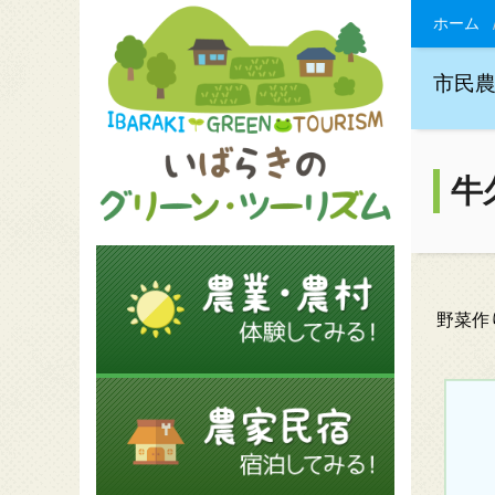
ホーム
市民
牛
野菜作