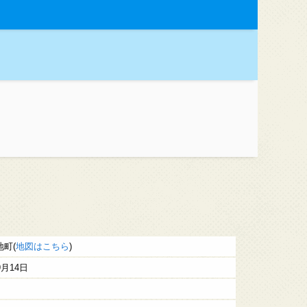
町(
地図はこちら
)
9月14日