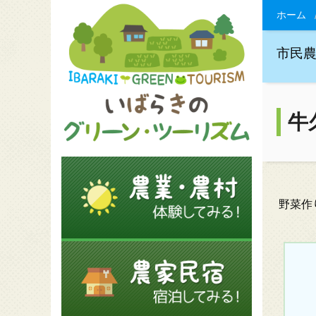
ホーム
市民
牛
野菜作