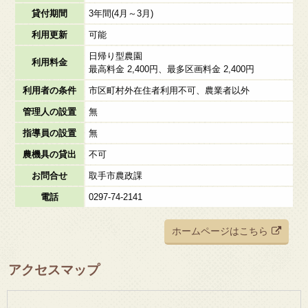
貸付期間
3年間(4月～3月)
利用更新
可能
日帰り型農園
利用料金
最高料金 2,400円、最多区画料金 2,400円
利用者の条件
市区町村外在住者利用不可、農業者以外
管理人の設置
無
指導員の設置
無
農機具の貸出
不可
お問合せ
取手市農政課
電話
0297-74-2141
ホームページはこちら
アクセスマップ