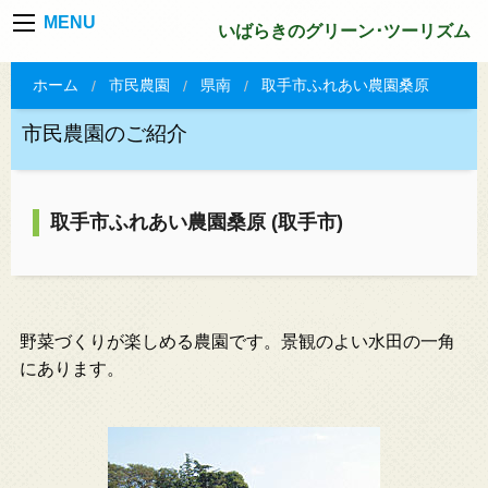
MENU
いばらきのグリーン･ツーリズム
ホーム
市民農園
県南
取手市ふれあい農園桑原
市民農園のご紹介
取手市ふれあい農園桑原 (取手市)
野菜づくりが楽しめる農園です。景観のよい水田の一角
にあります。