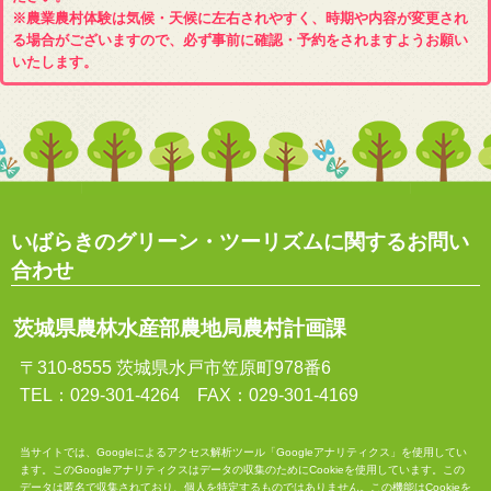
※農業農村体験は気候・天候に左右されやすく、時期や内容が変更され
る場合がございますので、必ず事前に確認・予約をされますようお願い
いたします。
いばらきのグリーン・ツーリズムに関するお問い
合わせ
茨城県農林水産部農地局農村計画課
〒310-8555 茨城県水戸市笠原町978番6
TEL：029-301-4264 FAX：029-301-4169
当サイトでは、Googleによるアクセス解析ツール「Googleアナリティクス」を使用してい
ます。このGoogleアナリティクスはデータの収集のためにCookieを使用しています。この
データは匿名で収集されており、個人を特定するものではありません。この機能はCookieを