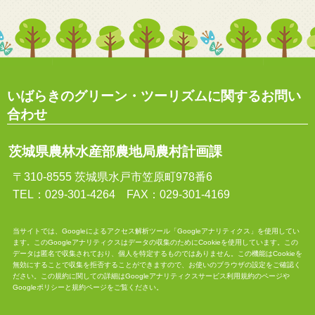
いばらきのグリーン・ツーリズムに関するお問い
合わせ
茨城県農林水産部農地局農村計画課
〒310-8555 茨城県水戸市笠原町978番6
TEL：029-301-4264 FAX：029-301-4169
当サイトでは、Googleによるアクセス解析ツール「Googleアナリティクス」を使用してい
ます。このGoogleアナリティクスはデータの収集のためにCookieを使用しています。この
データは匿名で収集されており、個人を特定するものではありません。この機能はCookieを
無効にすることで収集を拒否することができますので、お使いのブラウザの設定をご確認く
ださい。この規約に関しての詳細は
Googleアナリティクスサービス利用規約
のページや
Googleポリシーと規約
ページをご覧ください。