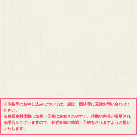
※体験等のお申し込みについては、施設・団体等に直接お問い合わせく
ださい。
※農業農村体験は気候・天候に左右されやすく、時期や内容が変更され
る場合がございますので、必ず事前に確認・予約をされますようお願い
いたします。