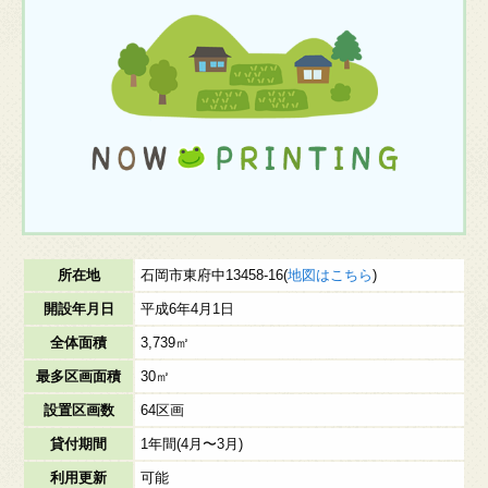
所在地
石岡市東府中13458-16(
地図はこちら
)
開設年月日
平成6年4月1日
全体面積
3,739㎡
最多区画面積
30㎡
設置区画数
64区画
貸付期間
1年間(4月〜3月)
利用更新
可能