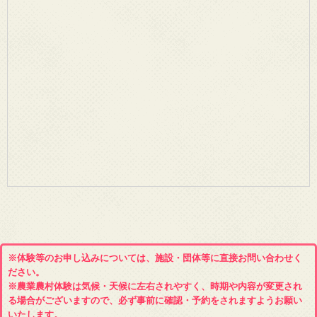
※体験等のお申し込みについては、施設・団体等に直接お問い合わせく
ださい。
※農業農村体験は気候・天候に左右されやすく、時期や内容が変更され
る場合がございますので、必ず事前に確認・予約をされますようお願い
いたします。