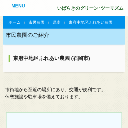
MENU
いばらきのグリーン･ツーリズム
ホーム
市民農園
県南
東府中地区ふれあい農園
市民農園のご紹介
東府中地区ふれあい農園 (石岡市)
市街地から至近の場所にあり、交通が便利です。
休憩施設や駐車場を備えております。