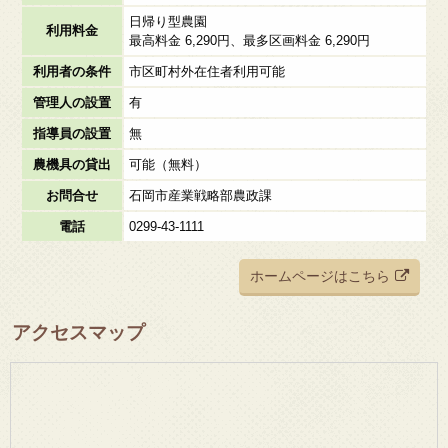
日帰り型農園
利用料金
最高料金 6,290円、最多区画料金 6,290円
利用者の条件
市区町村外在住者利用可能
管理人の設置
有
指導員の設置
無
農機具の貸出
可能（無料）
お問合せ
石岡市産業戦略部農政課
電話
0299-43-1111
ホームページはこちら
アクセスマップ