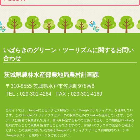
いばらきのグリーン・ツーリズムに関するお問い
合わせ
茨城県農林水産部農地局農村計画課
〒310-8555 茨城県水戸市笠原町978番6
TEL：029-301-4264 FAX：029-301-4169
当サイトでは、Googleによるアクセス解析ツール「Googleアナリティクス」を使用してい
ます。このGoogleアナリティクスはデータの収集のためにCookieを使用しています。この
データは匿名で収集されており、個人を特定するものではありません。この機能はCookieを
無効にすることで収集を拒否することができますので、お使いのブラウザの設定をご確認く
ださい。この規約に関しての詳細は
Googleアナリティクスサービス利用規約
のページや
Googleポリシーと規約
ページをご覧ください。