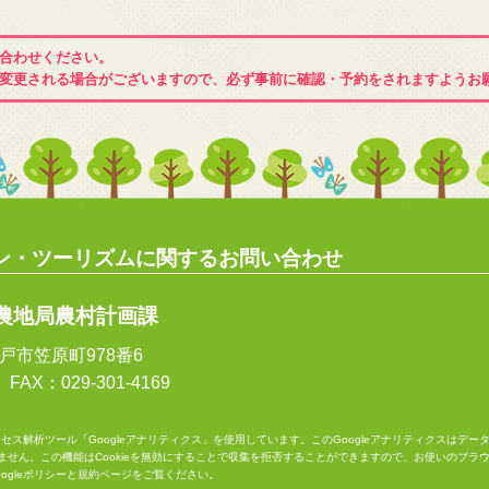
合わせください。
変更される場合がございますので、必ず事前に確認・予約をされますようお
ン・ツーリズムに関するお問い合わせ
農地局農村計画課
県水戸市笠原町978番6
 FAX：029-301-4169
クセス解析ツール「Googleアナリティクス」を使用しています。このGoogleアナリティクスはデ
ません。この機能はCookieを無効にすることで収集を拒否することができますので、お使いのブラ
oogleポリシーと規約
ページをご覧ください。