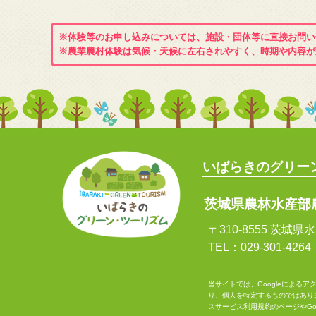
※体験等のお申し込みについては、施設・団体等に直接お問い
※農業農村体験は気候・天候に左右されやすく、時期や内容が
いばらきのグリー
茨城県農林水産部
〒310-8555 茨城
TEL：029-301-4264
当サイトでは、Googleによるア
り、個人を特定するものではあり
スサービス利用規約
のページや
G