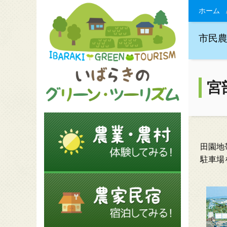
ホーム
市民
宮
田園地
駐車場