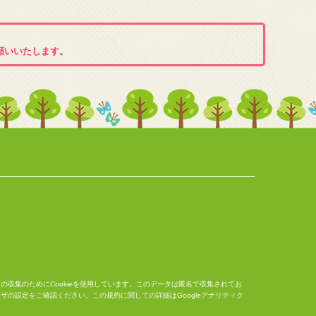
願いいたします。
ータの収集のためにCookieを使用しています。このデータは匿名で収集されてお
ウザの設定をご確認ください。この規約に関しての詳細は
Googleアナリティク