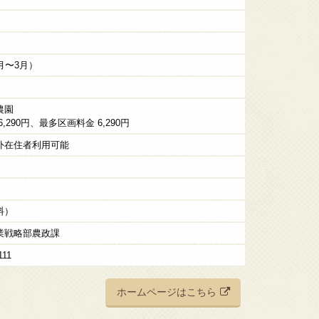
月〜3月）
農園
,290円、最多区画料金 6,290円
外在住者利用可能
料）
業戦略部農政課
111
ホームページはこちら