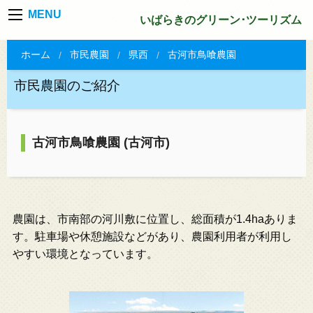
MENU
いばらきのグリーン･ツーリズム
ホーム
市民農園
県西
古河市鳥喰農園
市民農園のご紹介
古河市鳥喰農園 (古河市)
農園は、市南部の河川敷に位置し、総面積が1.4haありま
す。駐車場や休憩施設などがあり、農園利用者が利用し
やすい環境となっています。