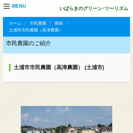
MENU
いばらきのグリーン･ツーリズム
ホーム
市民農園
県南
土浦市市民農園（高津農園）
市民農園のご紹介
土浦市市民農園（高津農園） (土浦市)