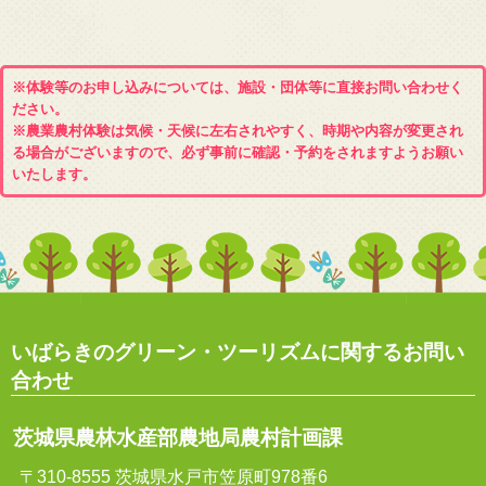
※体験等のお申し込みについては、施設・団体等に直接お問い合わせく
ださい。
※農業農村体験は気候・天候に左右されやすく、時期や内容が変更され
る場合がございますので、必ず事前に確認・予約をされますようお願い
いたします。
いばらきのグリーン・ツーリズムに関するお問い
合わせ
茨城県農林水産部農地局農村計画課
〒310-8555 茨城県水戸市笠原町978番6