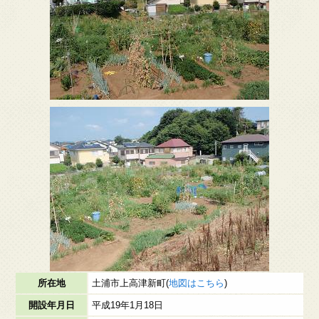
所在地
土浦市上高津新町(
地図はこちら
)
開設年月日
平成19年1月18日