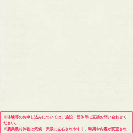
※体験等のお申し込みについては、施設・団体等に直接お問い合わせく
ださい。
※農業農村体験は気候・天候に左右されやすく、時期や内容が変更され