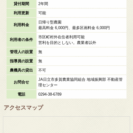
貸付期間
2年間
利用更新
可能
日帰り型農園
利用料金
最高料金 6,000円、最多区画料金 6,000円
市区町村外在住者利用可能
利用者の条件
営利を目的としない。農業者以外
管理人の設置
無
指導員の設置
無
農機具の貸出
不可
JA日立市多賀農業協同組合 地域振興部 不動産管
お問合せ
理センター
電話
0294-38-6789
アクセスマップ