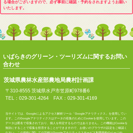
る場合がございますので、必ず事前に確認・予約をされますようお願い
いたします。
いばらきのグリーン・ツーリズムに関するお問い
合わせ
茨城県農林水産部農地局農村計画課
〒310-8555 茨城県水戸市笠原町978番6
TEL：029-301-4264 FAX：029-301-4169
当サイトでは、Googleによるアクセス解析ツール「Googleアナリティクス」を使用してい
ます。このGoogleアナリティクスはデータの収集のためにCookieを使用しています。この
データは匿名で収集されており、個人を特定するものではありません。この機能はCookieを
無効にすることで収集を拒否することができますので、お使いのブラウザの設定をご確認く
ださい。この規約に関しての詳細は
Googleアナリティクスサービス利用規約
のページや