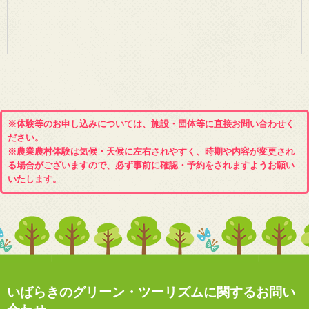
※体験等のお申し込みについては、施設・団体等に直接お問い合わせく
ださい。
※農業農村体験は気候・天候に左右されやすく、時期や内容が変更され
る場合がございますので、必ず事前に確認・予約をされますようお願い
いたします。
いばらきのグリーン・ツーリズムに関するお問い