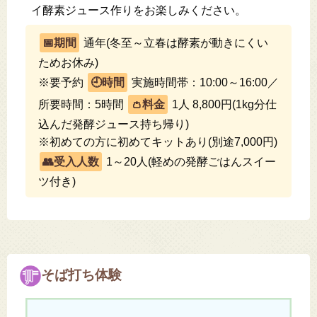
イ酵素ジュース作りをお楽しみください。
通年(冬至～立春は酵素が動きにくい
ためお休み)
※要予約
実施時間帯：10:00～16:00／
所要時間：5時間
1人 8,800円(1kg分仕
込んだ発酵ジュース持ち帰り)
※初めての方に初めてキットあり(別途7,000円)
1～20人(軽めの発酵ごはんスイー
ツ付き)
そば打ち体験