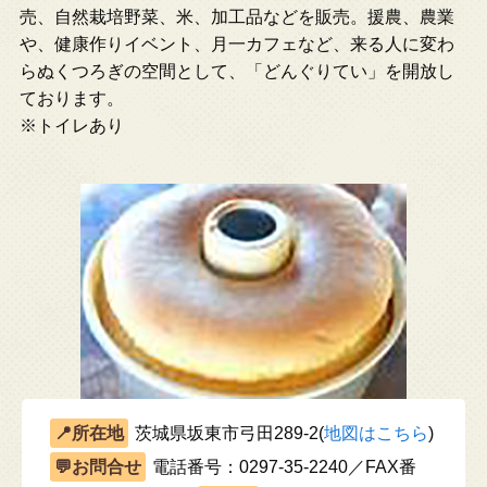
売、自然栽培野菜、米、加工品などを販売。援農、農業
や、健康作りイベント、月一カフェなど、来る人に変わ
らぬくつろぎの空間として、「どんぐりてい」を開放し
ております。
※トイレあり
茨城県坂東市弓田289-2(
地図はこちら
)
電話番号：0297-35-2240／FAX番