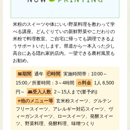
米粉のスイーツや体にいい野菜料理を教わって学
べる講座。どんぐりていの新鮮野菜やこだわりの
米粉で料理教室。ご自宅に帰っても調理できるよ
うサポートいたします。県道から一本入った少し
高台にある隠れ家的店内。一望できる農村風景も
お勧め。
通年
実施時間帯：10:00～
15:00／所要時間：3～4時間
1人 6,500
円～
2～15人まで(要予約)
玄米粉スイーツ、グルテン
フリースイーツ、アレルギー対応スイーツ、ヴ
ィーガンスイーツ、ロースイーツ、発酵スイー
ツ、野菜料理、発酵料理、味噌つくり