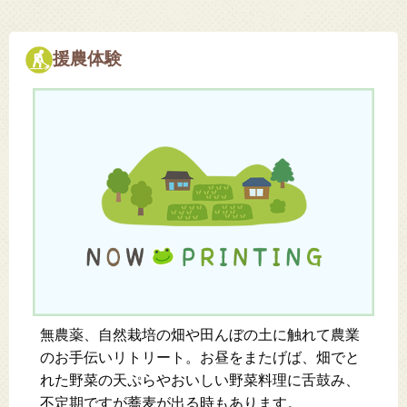
援農体験
無農薬、自然栽培の畑や田んぼの土に触れて農業
のお手伝いリトリート。お昼をまたげば、畑でと
れた野菜の天ぷらやおいしい野菜料理に舌鼓み、
不定期ですが蕎麦が出る時もあります。