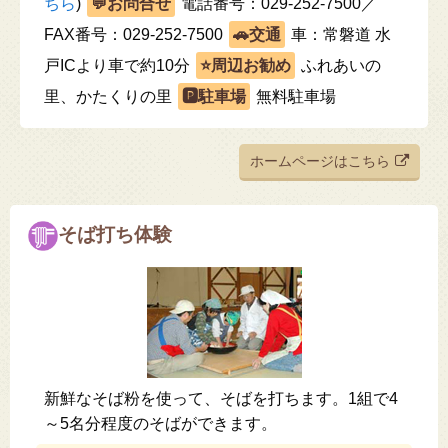
ちら
)
電話番号：029-252-7500／
FAX番号：029-252-7500
車：常磐道 水
戸ICより車で約10分
ふれあいの
里、かたくりの里
無料駐車場
ホームページはこちら
そば打ち体験
新鮮なそば粉を使って、そばを打ちます。1組で4
～5名分程度のそばができます。