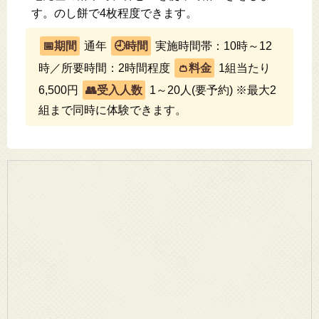
す。のし餅で4枚程度できます。
通年
実施時間帯：10時～12
時／所要時間：2時間程度
1組当たり
6,500円
1～20人(要予約) ※最大2
組まで同時に体験できます。