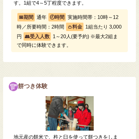
す。1組で4～5丁程度できます。
通年
実施時間帯：10時～12
時／所要時間：2時間
1組当たり 3,000
円
1～20人(要予約) ※最大2組ま
で同時に体験できます。
餅つき体験
地元産の餅米で、杵と臼を使って餅つきをしま