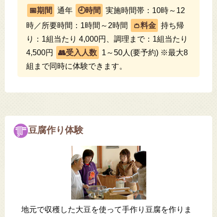
通年
実施時間帯：10時～12
時／所要時間：1時間～2時間
持ち帰
り：1組当たり 4,000円、調理まで：1組当たり
4,500円
1～50人(要予約) ※最大8
組まで同時に体験できます。
豆腐作り体験
地元で収穫した大豆を使って手作り豆腐を作りま