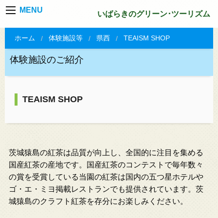
MENU
いばらきのグリーン･ツーリズム
ホーム
体験施設等
県西
TEAISM SHOP
体験施設のご紹介
TEAISM SHOP
茨城猿島の紅茶は品質が向上し、全国的に注目を集める
国産紅茶の産地です。国産紅茶のコンテストで毎年数々
の賞を受賞している当園の紅茶は国内の五つ星ホテルや
ゴ・エ・ミヨ掲載レストランでも提供されています。茨
城猿島のクラフト紅茶を存分にお楽しみください。