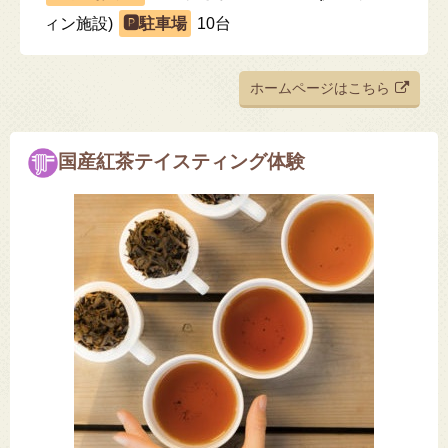
ィン施設)
10台
ホームページはこちら
国産紅茶テイスティング体験